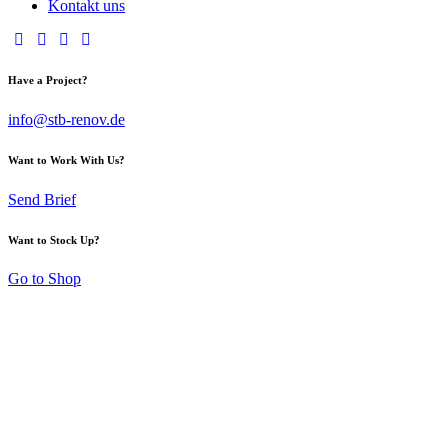
Kontakt uns
Have a Project?
info@stb-renov.de
Want to Work With Us?
Send Brief
Want to Stock Up?
Go to Shop