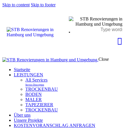
Skip to content
Skip to footer
Close
Startseite
LEISTUNGEN
All Services
Service Description
TROCKENBAU
BODEN
MALER
TAPEZIERER
TROCKENBAU
Über uns
Unsere Projekte
KOSTENVORANSCHLAG ANFRAGEN