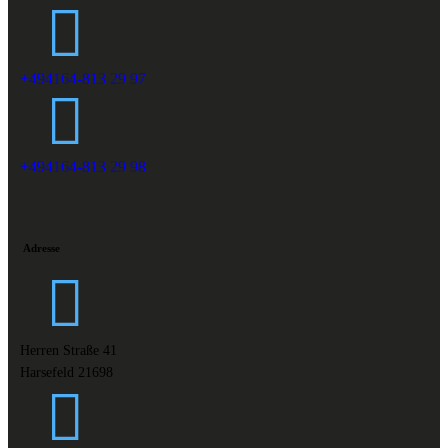
+494164-813 29 97
+494164-813 29 98
Adresse
Herren Straße 41
Harsefeld 21698