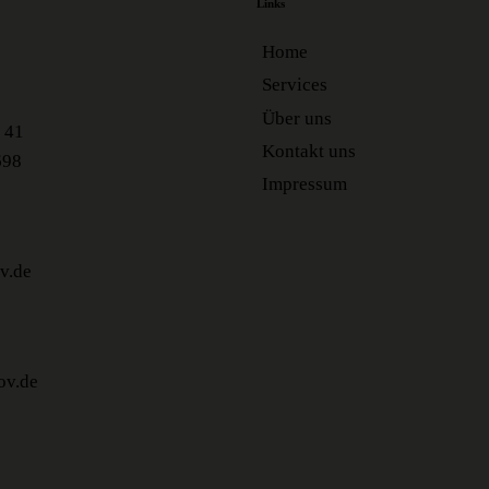
Links
Home
Services
Über uns
 41
Kontakt uns
698
Impressum
v.de
ov.de