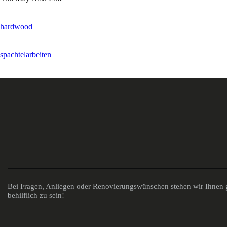
hardwood
spachtelarbeiten
Bei Fragen, Anliegen oder Renovierungswünschen stehen wir Ihnen g
behilflich zu sein!