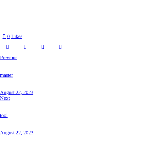
0
Likes
Previous
master
August 22, 2023
Next
tool
August 22, 2023