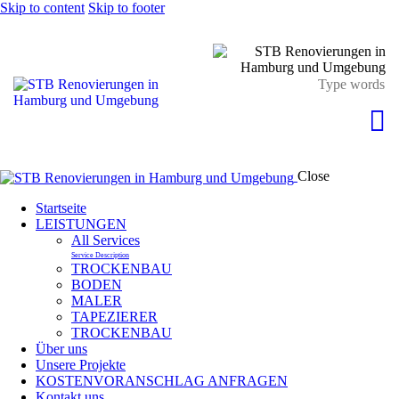
Skip to content
Skip to footer
Close
Startseite
LEISTUNGEN
All Services
Service Description
TROCKENBAU
BODEN
MALER
TAPEZIERER
TROCKENBAU
Über uns
Unsere Projekte
KOSTENVORANSCHLAG ANFRAGEN
Kontakt uns