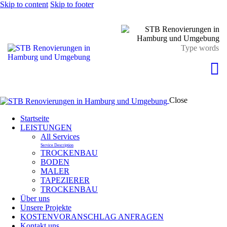
Skip to content
Skip to footer
Close
Startseite
LEISTUNGEN
All Services
Service Description
TROCKENBAU
BODEN
MALER
TAPEZIERER
TROCKENBAU
Über uns
Unsere Projekte
KOSTENVORANSCHLAG ANFRAGEN
Kontakt uns