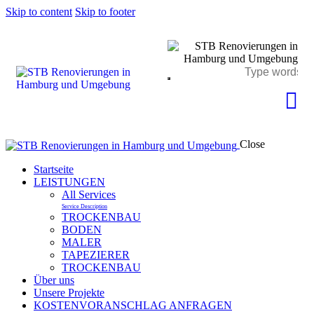
Skip to content
Skip to footer
Close
Startseite
LEISTUNGEN
All Services
Service Description
TROCKENBAU
BODEN
MALER
TAPEZIERER
TROCKENBAU
Über uns
Unsere Projekte
KOSTENVORANSCHLAG ANFRAGEN