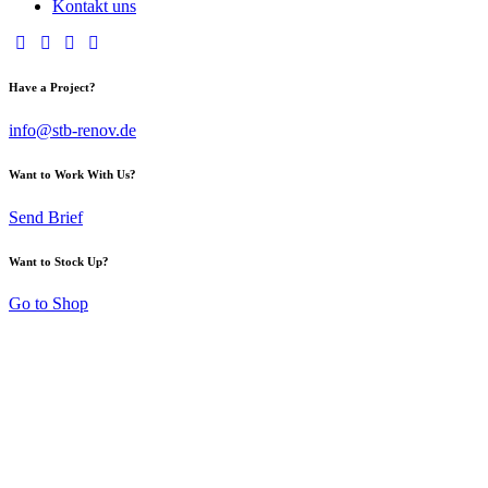
Kontakt uns
Have a Project?
info@stb-renov.de
Want to Work With Us?
Send Brief
Want to Stock Up?
Go to Shop