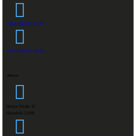
+494164-813 29 97
+494164-813 29 98
Adresse
Herren Straße 41
Harsefeld 21698