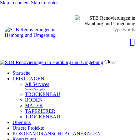
Skip to content
Skip to footer
Close
Startseite
LEISTUNGEN
All Services
Service Description
TROCKENBAU
BODEN
MALER
TAPEZIERER
TROCKENBAU
Über uns
Unsere Projekte
KOSTENVORANSCHLAG ANFRAGEN
Kontakt uns