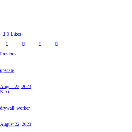
0
Likes
Previous
upscale
August 22, 2023
Next
drywall_worker
August 22, 2023