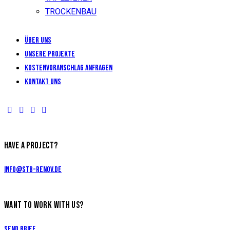
TROCKENBAU
Über uns
Unsere Projekte
KOSTENVORANSCHLAG ANFRAGEN
Kontakt uns
HAVE A PROJECT?
info@stb-renov.de
WANT TO WORK WITH US?
Send Brief