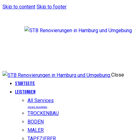
Skip to content
Skip to footer
Close
Startseite
LEISTUNGEN
All Services
Service Description
TROCKENBAU
BODEN
MALER
TAPEZIERER