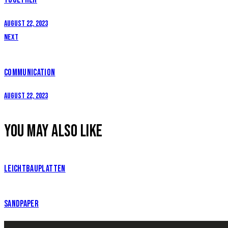
August 22, 2023
Next
COMMUNICATION
August 22, 2023
YOU MAY ALSO LIKE
LEICHTBAUPLATTEN
SANDPAPER