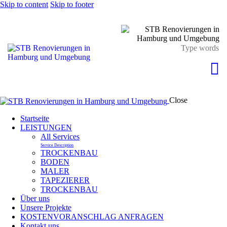
Skip to content
Skip to footer
Close
Startseite
LEISTUNGEN
All Services
Service Description
TROCKENBAU
BODEN
MALER
TAPEZIERER
TROCKENBAU
Über uns
Unsere Projekte
KOSTENVORANSCHLAG ANFRAGEN
Kontakt uns