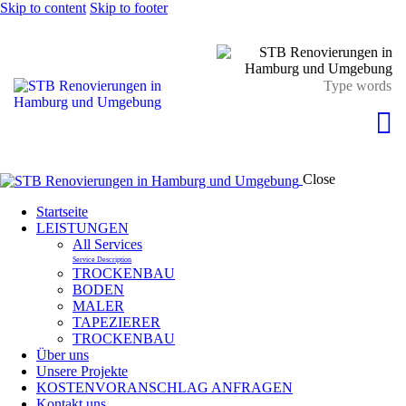
Skip to content
Skip to footer
Close
Startseite
LEISTUNGEN
All Services
Service Description
TROCKENBAU
BODEN
MALER
TAPEZIERER
TROCKENBAU
Über uns
Unsere Projekte
KOSTENVORANSCHLAG ANFRAGEN
Kontakt uns