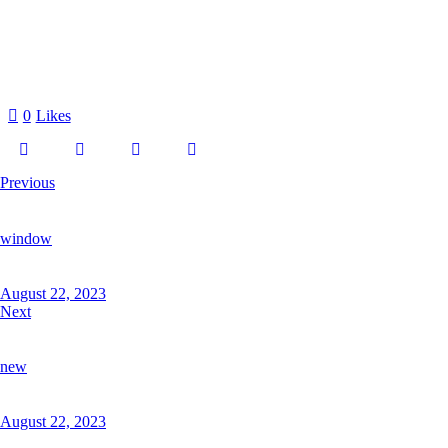
0
Likes
Previous
window
August 22, 2023
Next
new
August 22, 2023