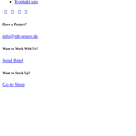
Kontakt uns
Have a Project?
info@stb-renov.de
Want to Work With Us?
Send Brief
Want to Stock Up?
Go to Shop