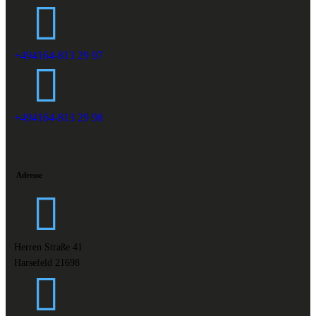
+494164-813 29 97
+494164-813 29 98
Adresse
Herren Straße 41
Harsefeld 21698