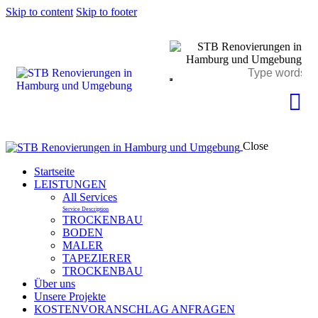
Skip to content
Skip to footer
Close
Startseite
LEISTUNGEN
All Services
Service Description
TROCKENBAU
BODEN
MALER
TAPEZIERER
TROCKENBAU
Über uns
Unsere Projekte
KOSTENVORANSCHLAG ANFRAGEN