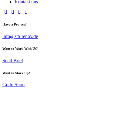
Kontakt uns
Have a Project?
info@stb-renov.de
Want to Work With Us?
Send Brief
Want to Stock Up?
Go to Shop