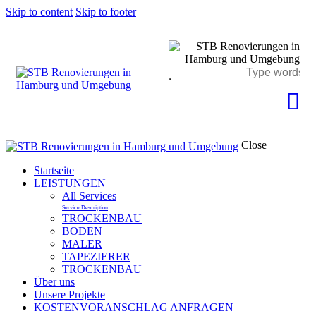
Skip to content
Skip to footer
Close
Startseite
LEISTUNGEN
All Services
Service Description
TROCKENBAU
BODEN
MALER
TAPEZIERER
TROCKENBAU
Über uns
Unsere Projekte
KOSTENVORANSCHLAG ANFRAGEN