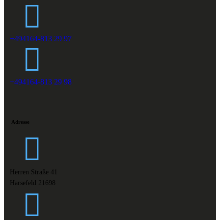
+494164-813 29 97
+494164-813 29 98
Adresse
Herren Straße 41
Harsefeld 21698