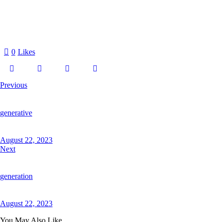
0
Likes
Previous
generative
August 22, 2023
Next
generation
August 22, 2023
You May Also Like