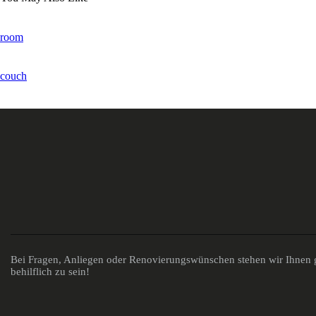
room
couch
Bei Fragen, Anliegen oder Renovierungswünschen stehen wir Ihnen g
behilflich zu sein!