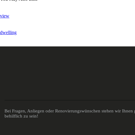
view
dwelling
Bei Fragen, Anliegen oder Renovierungswünschen stehen wir Ihnen g
behilflich zu sein!