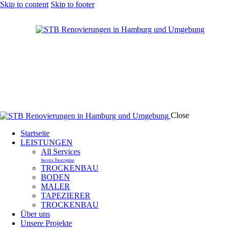
Skip to content
Skip to footer
Close
Startseite
LEISTUNGEN
All Services
Service Description
TROCKENBAU
BODEN
MALER
TAPEZIERER
TROCKENBAU
Über uns
Unsere Projekte