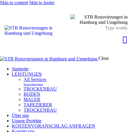
Skip to content
Skip to footer
Close
Startseite
LEISTUNGEN
All Services
Service Description
TROCKENBAU
BODEN
MALER
TAPEZIERER
TROCKENBAU
Über uns
Unsere Projekte
KOSTENVORANSCHLAG ANFRAGEN
Kontakt uns