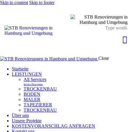
Skip to content
Skip to footer
Close
Startseite
LEISTUNGEN
All Services
Service Description
TROCKENBAU
BODEN
MALER
TAPEZIERER
TROCKENBAU
Über uns
Unsere Projekte
KOSTENVORANSCHLAG ANFRAGEN
Kontakt uns