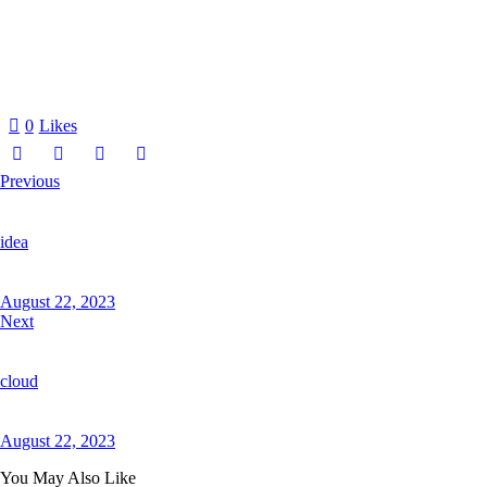
0
Likes
Previous
idea
August 22, 2023
Next
cloud
August 22, 2023
You May Also Like