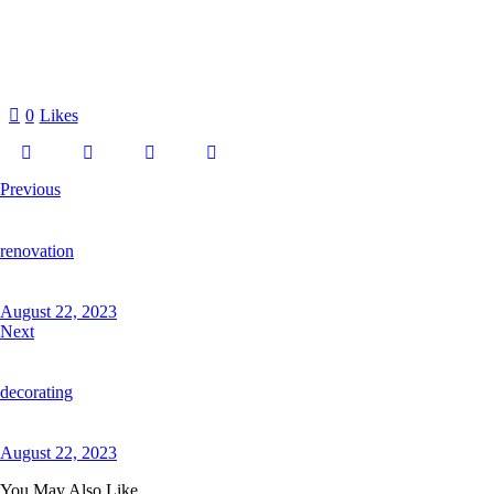
0
Likes
Previous
renovation
August 22, 2023
Next
decorating
August 22, 2023
You May Also Like