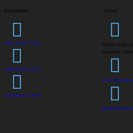
Kontaktdaten
Adresse
+49176-228 733 86
Herren Straße 4
Harsefeld 21698
+494164-813 29 97
www.stb-renov.
+494164-813 29 98
info@stb-renov.