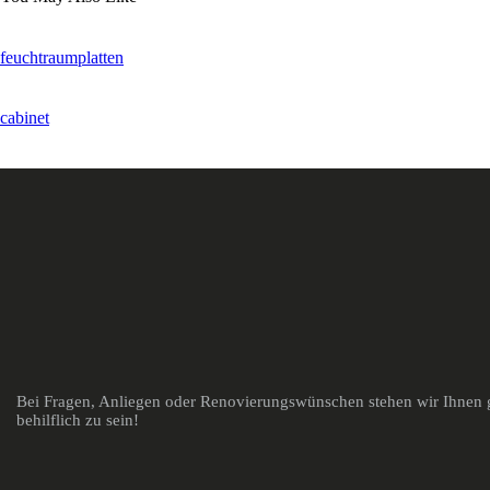
feuchtraumplatten
cabinet
Bei Fragen, Anliegen oder Renovierungswünschen stehen wir Ihnen g
behilflich zu sein!