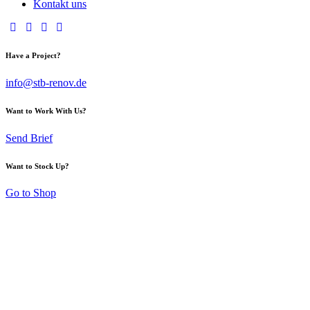
Kontakt uns
Have a Project?
info@stb-renov.de
Want to Work With Us?
Send Brief
Want to Stock Up?
Go to Shop