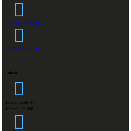
+494164-813 29 97
+494164-813 29 98
Adresse
Herren Straße 41
Harsefeld 21698