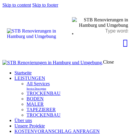
Skip to content
Skip to footer
Close
Startseite
LEISTUNGEN
All Services
Service Description
TROCKENBAU
BODEN
MALER
TAPEZIERER
TROCKENBAU
Über uns
Unsere Projekte
KOSTENVORANSCHLAG ANFRAGEN