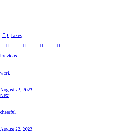
0
Likes
Previous
work
August 22, 2023
Next
cheerful
August 22, 2023