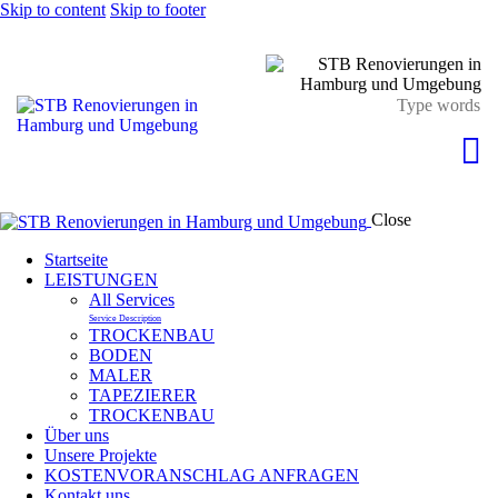
Skip to content
Skip to footer
Close
Startseite
LEISTUNGEN
All Services
Service Description
TROCKENBAU
BODEN
MALER
TAPEZIERER
TROCKENBAU
Über uns
Unsere Projekte
KOSTENVORANSCHLAG ANFRAGEN
Kontakt uns