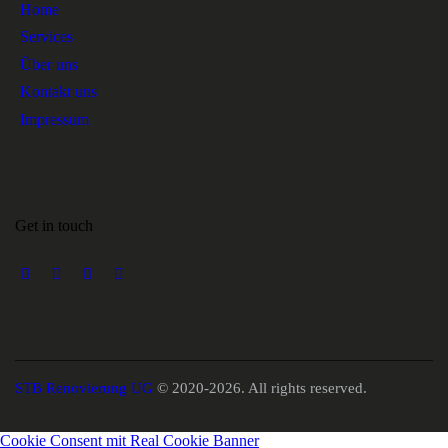
Home
Services
Über uns
Kontakt uns
Impressum
Get in touch
STB Renovierung UG
© 2020-2026. All rights reserved.
Cookie Consent mit Real Cookie Banner