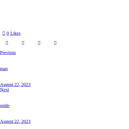
0
Likes
Previous
man
August 22, 2023
Next
smile
August 22, 2023