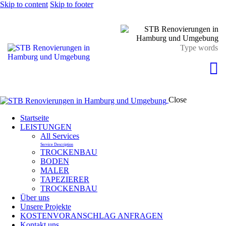
Skip to content
Skip to footer
Close
Startseite
LEISTUNGEN
All Services
Service Description
TROCKENBAU
BODEN
MALER
TAPEZIERER
TROCKENBAU
Über uns
Unsere Projekte
KOSTENVORANSCHLAG ANFRAGEN
Kontakt uns