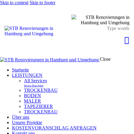
Skip to content
Skip to footer
Close
Startseite
LEISTUNGEN
All Services
Service Description
TROCKENBAU
BODEN
MALER
TAPEZIERER
TROCKENBAU
Über uns
Unsere Projekte
KOSTENVORANSCHLAG ANFRAGEN
Kontakt uns