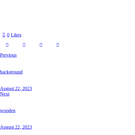
0
Likes
Previous
background
August 22, 2023
Next
wooden
August 22, 2023