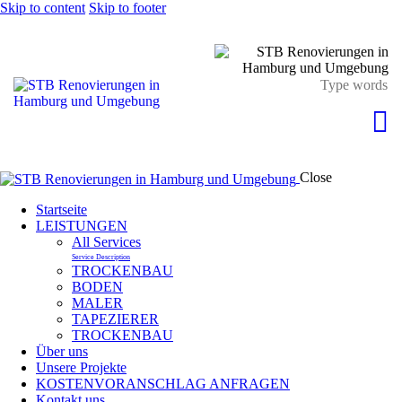
Skip to content
Skip to footer
Close
Startseite
LEISTUNGEN
All Services
Service Description
TROCKENBAU
BODEN
MALER
TAPEZIERER
TROCKENBAU
Über uns
Unsere Projekte
KOSTENVORANSCHLAG ANFRAGEN
Kontakt uns