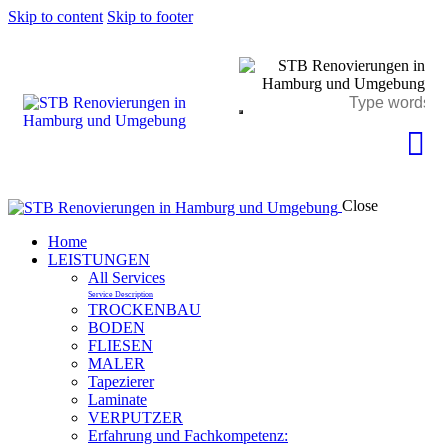
Skip to content
Skip to footer
Close
Home
LEISTUNGEN
All Services
Service Description
TROCKENBAU
BODEN
FLIESEN
MALER
Tapezierer
Laminate
VERPUTZER
Erfahrung und Fachkompetenz: