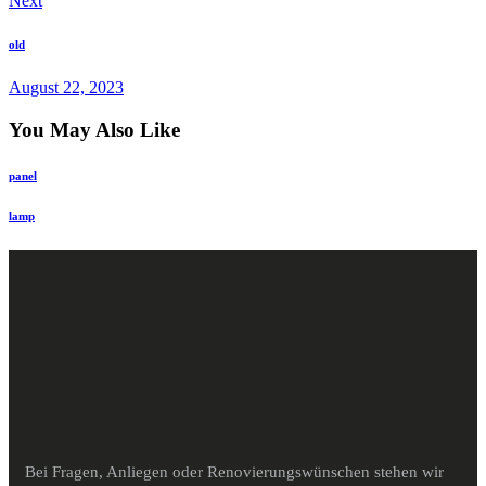
Next
old
August 22, 2023
You May Also Like
panel
lamp
Bei Fragen, Anliegen oder Renovierungswünschen stehen wir