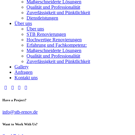
Maßgeschneiderte Lösungen
Qualität und Professionalität
Zuverlässigkeit und Pünktlichkeit
Dienstleistungen
Über uns
Über uns
STB Renovierungen
Hochwertige Renovierungen
Erfahrung und Fachkompetenz:
Maßgeschneiderte Lösungen
Qualität und Professionalität
Zuverlässigkeit und Pünktlichkeit
Gallery
Anfragen
Kontakt uns
Have a Project?
info@stb-renov.de
Want to Work With Us?