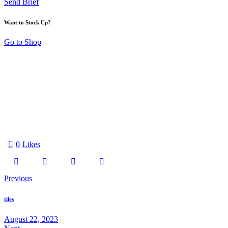
Send Brief
Want to Stock Up?
Go to Shop
0
Likes
Previous
tiles
August 22, 2023