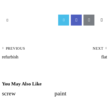
PREVIOUS
NEXT
refurbish
flat
You May Also Like
screw
paint