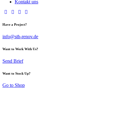
Kontakt uns
Have a Project?
info@stb-renov.de
Want to Work With Us?
Send Brief
Want to Stock Up?
Go to Shop