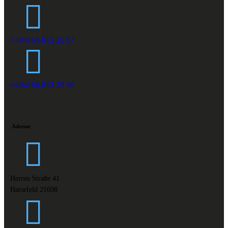
+494164-813 29 97
+494164-813 29 98
Adresse
Herren Straße 41
Harsefeld 21698