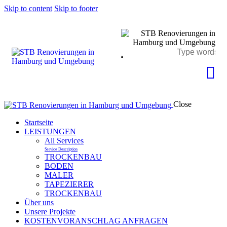
Skip to content
Skip to footer
Close
Startseite
LEISTUNGEN
All Services
Service Description
TROCKENBAU
BODEN
MALER
TAPEZIERER
TROCKENBAU
Über uns
Unsere Projekte
KOSTENVORANSCHLAG ANFRAGEN