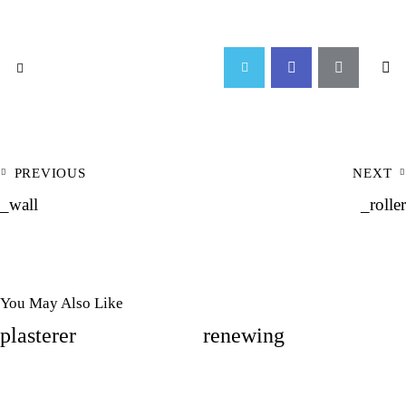
PREVIOUS
NEXT
_wall
_roller
You May Also Like
plasterer
renewing