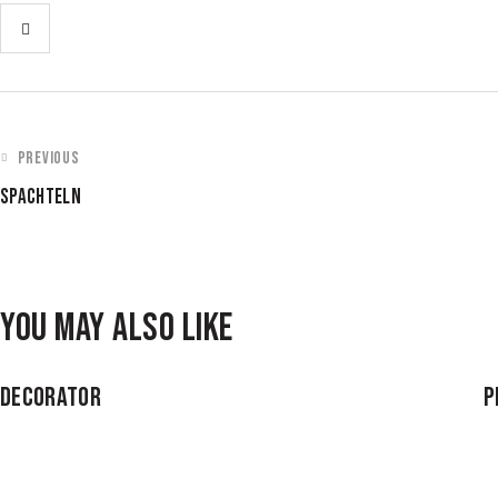
PREVIOUS
SPACHTELN
YOU MAY ALSO LIKE
DECORATOR
P