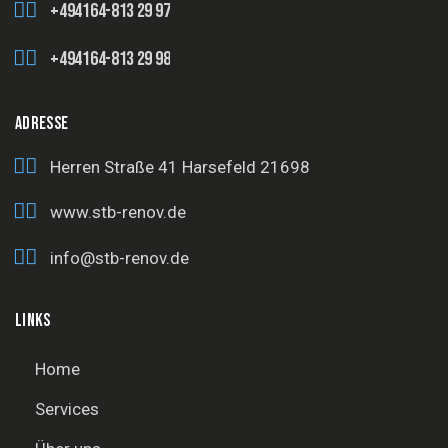
+494164-813 29 97
+494164-813 29 98
ADRESSE
Herren Straße 41
Harsefeld 21698
www.stb-renov.de
info@stb-renov.de
LINKS
Home
Services