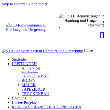
Skip to content
Skip to footer
Close
Startseite
LEISTUNGEN
All Services
Service Description
TROCKENBAU
BODEN
MALER
TAPEZIERER
TROCKENBAU
Über uns
Unsere Projekte
KOSTENVORANSCHLAG ANFRAGEN