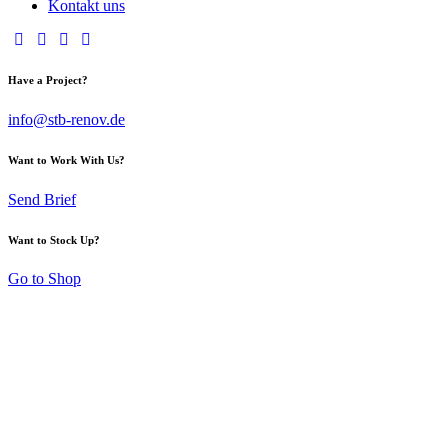
Kontakt uns
Have a Project?
info@stb-renov.de
Want to Work With Us?
Send Brief
Want to Stock Up?
Go to Shop