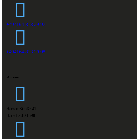
+494164-813 29 97
+494164-813 29 98
Adresse
Herren Straße 41
Harsefeld 21698