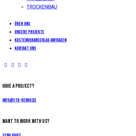
TROCKENBAU
Über uns
Unsere Projekte
KOSTENVORANSCHLAG ANFRAGEN
Kontakt uns
HAVE A PROJECT?
info@stb-renov.de
WANT TO WORK WITH US?
Send Brief