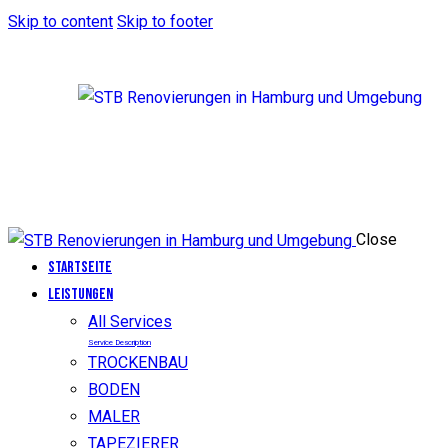
Skip to content
Skip to footer
Close
Startseite
LEISTUNGEN
All Services
Service Description
TROCKENBAU
BODEN
MALER
TAPEZIERER