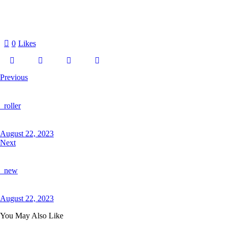
0
Likes
Previous
_roller
August 22, 2023
Next
_new
August 22, 2023
You May Also Like