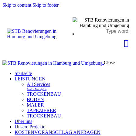
Skip to content
Skip to footer
Close
Startseite
LEISTUNGEN
All Services
Service Description
TROCKENBAU
BODEN
MALER
TAPEZIERER
TROCKENBAU
Über uns
Unsere Projekte
KOSTENVORANSCHLAG ANFRAGEN