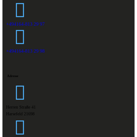
+494164-813 29 97
+494164-813 29 98
Adresse
Herren Straße 41
Harsefeld 21698