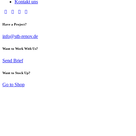
Kontakt uns
Have a Project?
info@stb-renov.de
Want to Work With Us?
Send Brief
Want to Stock Up?
Go to Shop