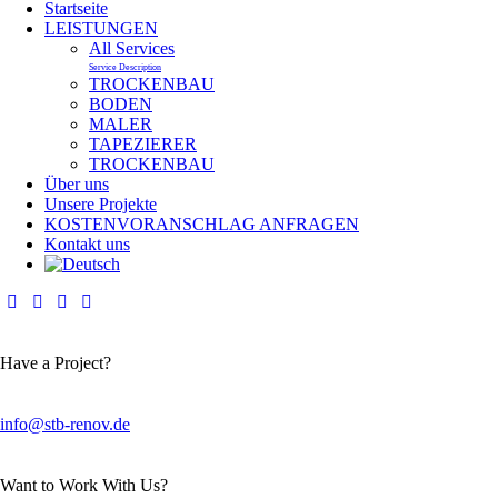
Startseite
LEISTUNGEN
All Services
Service Description
TROCKENBAU
BODEN
MALER
TAPEZIERER
TROCKENBAU
Über uns
Unsere Projekte
KOSTENVORANSCHLAG ANFRAGEN
Kontakt uns
Have a Project?
info@stb-renov.de
Want to Work With Us?