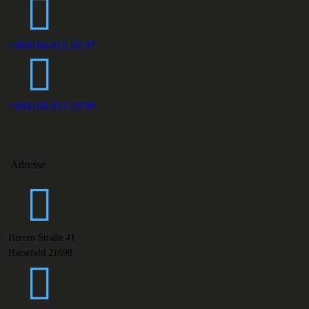
+494164-813 29 97
+494164-813 29 98
Adresse
Herren Straße 41
Harsefeld 21698