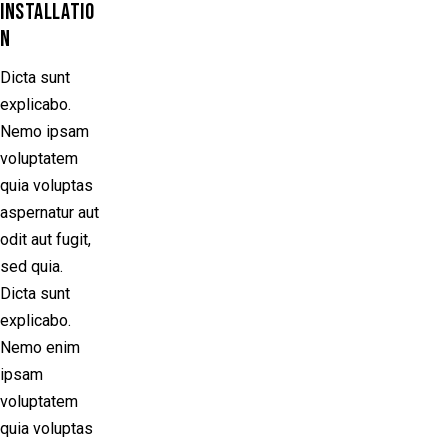
INSTALLATIO
N
Dicta sunt
explicabo.
Nemo ipsam
voluptatem
quia voluptas
aspernatur aut
odit aut fugit,
sed quia.
Dicta sunt
explicabo.
Nemo enim
ipsam
voluptatem
quia voluptas