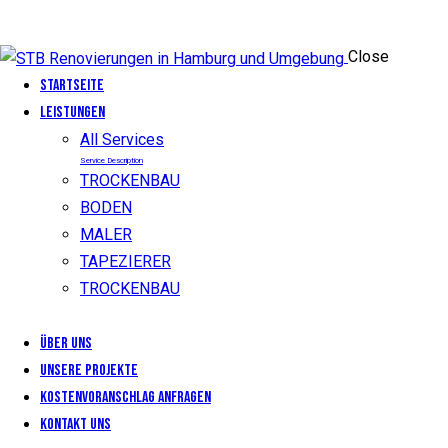
Close
Startseite
LEISTUNGEN
All Services
Service Description
TROCKENBAU
BODEN
MALER
TAPEZIERER
TROCKENBAU
Über uns
Unsere Projekte
KOSTENVORANSCHLAG ANFRAGEN
Kontakt uns