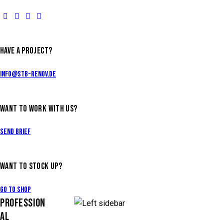
HAVE A PROJECT?
info@stb-renov.de
WANT TO WORK WITH US?
Send Brief
WANT TO STOCK UP?
Go to Shop
PROFESSION
AL