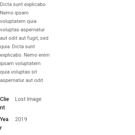
Dicta sunt explicabo.
Nemo ipsam
voluptatem quia
voluptas aspernatur
aut odit aut fugit, sed
quia. Dicta sunt
explicabo. Nemo enim
ipsam voluptatem
quia voluptas sit
aspernatur aut odit.
Clie
Lost Image
nt
Yea
2019
r