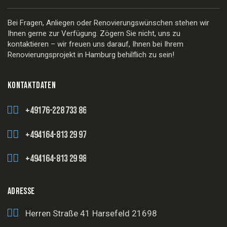
Bei Fragen, Anliegen oder Renovierungswünschen stehen wir
Ihnen gerne zur Verfügung. Zögern Sie nicht, uns zu
kontaktieren – wir freuen uns darauf, Ihnen bei Ihrem
Renovierungsprojekt in Hamburg behilflich zu sein!
KONTAKTDATEN
+49176-228 733 86
+494164-813 29 97
+494164-813 29 98
ADRESSE
Herren Straße 41
Harsefeld 21698