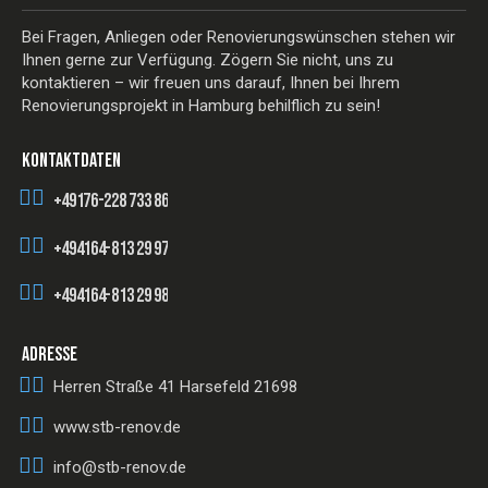
Bei Fragen, Anliegen oder Renovierungswünschen stehen wir
Ihnen gerne zur Verfügung. Zögern Sie nicht, uns zu
kontaktieren – wir freuen uns darauf, Ihnen bei Ihrem
Renovierungsprojekt in Hamburg behilflich zu sein!
KONTAKTDATEN
+49176-228 733 86
+494164-813 29 97
+494164-813 29 98
ADRESSE
Herren Straße 41
Harsefeld 21698
www.stb-renov.de
info@stb-renov.de