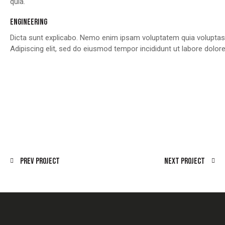
quia.
ENGINEERING
Dicta sunt explicabo. Nemo enim ipsam voluptatem quia voluptas si
Adipiscing elit, sed do eiusmod tempor incididunt ut labore dolo
Prev Project
Next Project