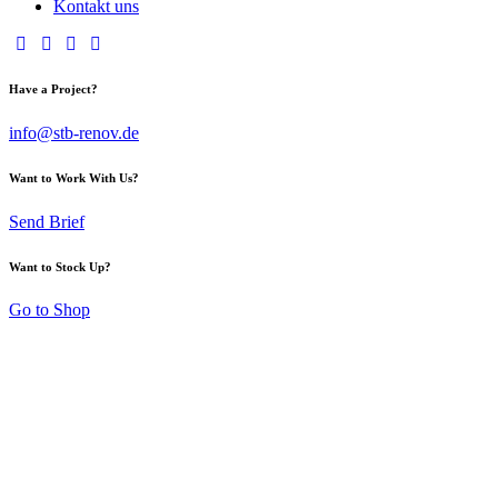
Kontakt uns
Have a Project?
info@stb-renov.de
Want to Work With Us?
Send Brief
Want to Stock Up?
Go to Shop