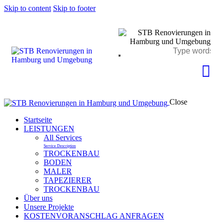
Skip to content
Skip to footer
Close
Startseite
LEISTUNGEN
All Services
Service Description
TROCKENBAU
BODEN
MALER
TAPEZIERER
TROCKENBAU
Über uns
Unsere Projekte
KOSTENVORANSCHLAG ANFRAGEN