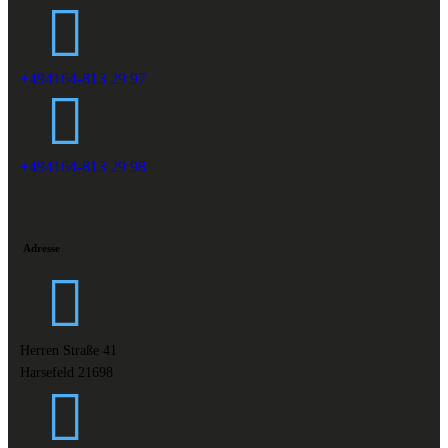
+494164-813 29 97
+494164-813 29 98
Adresse
Herren Straße 41
Harsefeld 21698