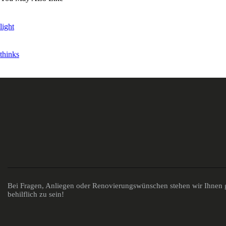
light
thinks
Bei Fragen, Anliegen oder Renovierungswünschen stehen wir Ihnen g
behilflich zu sein!