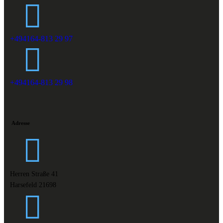
+494164-813 29 97
+494164-813 29 98
Adresse
Herren Straße 41
Harsefeld 21698