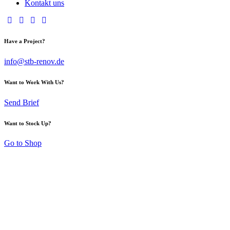
Kontakt uns
Have a Project?
info@stb-renov.de
Want to Work With Us?
Send Brief
Want to Stock Up?
Go to Shop