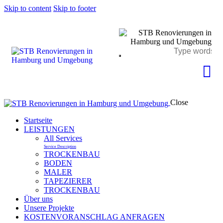
Skip to content
Skip to footer
Close
Startseite
LEISTUNGEN
All Services
Service Description
TROCKENBAU
BODEN
MALER
TAPEZIERER
TROCKENBAU
Über uns
Unsere Projekte
KOSTENVORANSCHLAG ANFRAGEN