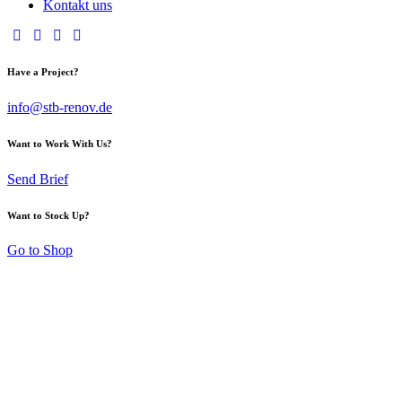
Kontakt uns
Have a Project?
info@stb-renov.de
Want to Work With Us?
Send Brief
Want to Stock Up?
Go to Shop