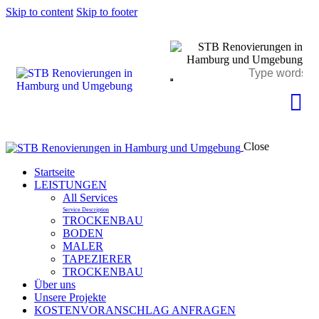
Skip to content
Skip to footer
Close
Startseite
LEISTUNGEN
All Services
Service Description
TROCKENBAU
BODEN
MALER
TAPEZIERER
TROCKENBAU
Über uns
Unsere Projekte
KOSTENVORANSCHLAG ANFRAGEN