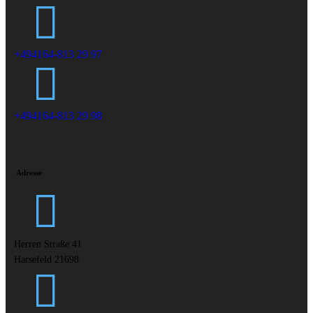
+494164-813 29 97
+494164-813 29 98
Adresse
Herren Straße 41
Harsefeld 21698