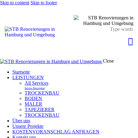
Skip to content
Skip to footer
Close
Startseite
LEISTUNGEN
All Services
Service Description
TROCKENBAU
BODEN
MALER
TAPEZIERER
TROCKENBAU
Über uns
Unsere Projekte
KOSTENVORANSCHLAG ANFRAGEN
Kontakt uns