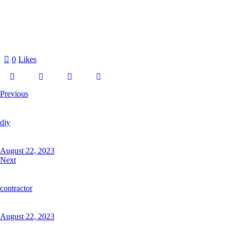
0
Likes
Previous
diy
August 22, 2023
Next
contractor
August 22, 2023