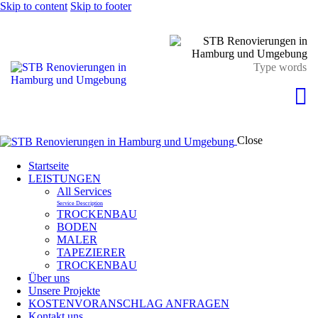
Skip to content
Skip to footer
Close
Startseite
LEISTUNGEN
All Services
Service Description
TROCKENBAU
BODEN
MALER
TAPEZIERER
TROCKENBAU
Über uns
Unsere Projekte
KOSTENVORANSCHLAG ANFRAGEN
Kontakt uns