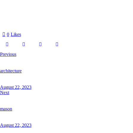
0
Likes
Previous
architecture
August 22, 2023
Next
mason
August 22, 2023