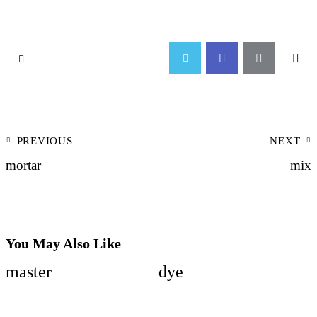
PREVIOUS
NEXT
mortar
mix
You May Also Like
master
dye