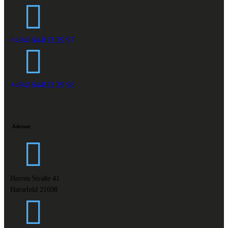
+494164-813 29 97
+494164-813 29 98
Adresse
Herren Straße 41
Harsefeld 21698