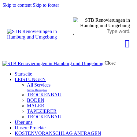
Skip to content
Skip to footer
Close
Startseite
LEISTUNGEN
All Services
Service Description
TROCKENBAU
BODEN
MALER
TAPEZIERER
TROCKENBAU
Über uns
Unsere Projekte
KOSTENVORANSCHLAG ANFRAGEN