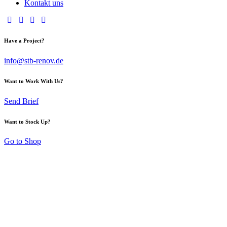
Kontakt uns
Have a Project?
info@stb-renov.de
Want to Work With Us?
Send Brief
Want to Stock Up?
Go to Shop