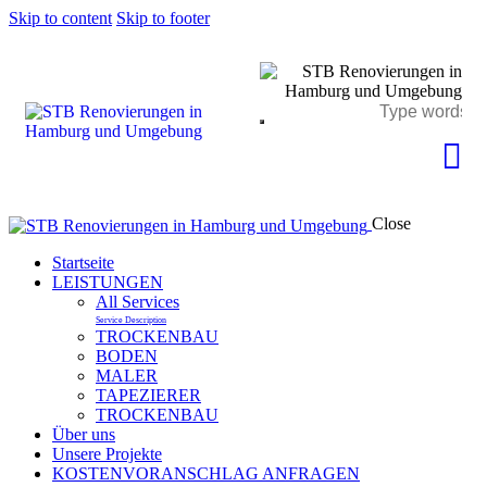
Skip to content
Skip to footer
Close
Startseite
LEISTUNGEN
All Services
Service Description
TROCKENBAU
BODEN
MALER
TAPEZIERER
TROCKENBAU
Über uns
Unsere Projekte
KOSTENVORANSCHLAG ANFRAGEN