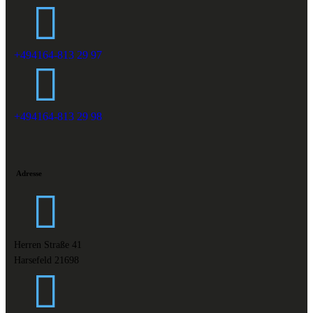
+494164-813 29 97
+494164-813 29 98
Adresse
Herren Straße 41
Harsefeld 21698