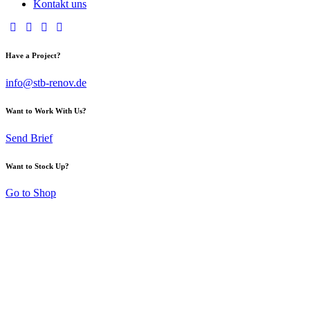
Kontakt uns
Have a Project?
info@stb-renov.de
Want to Work With Us?
Send Brief
Want to Stock Up?
Go to Shop