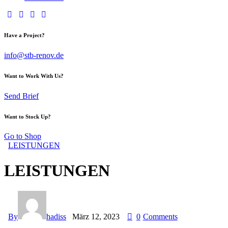
Have a Project?
info@stb-renov.de
Want to Work With Us?
Send Brief
Want to Stock Up?
Go to Shop
LEISTUNGEN
LEISTUNGEN
By
hadiss
März 12, 2023
0
Comments