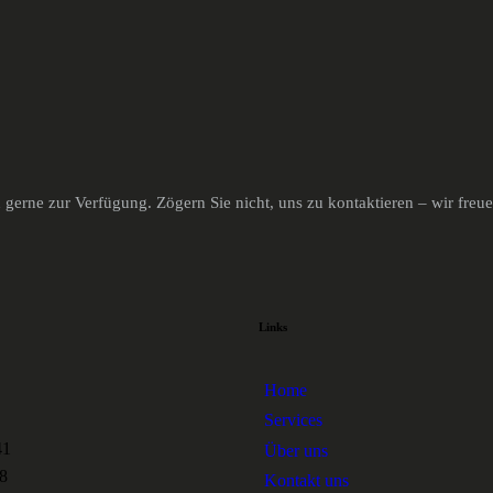
gerne zur Verfügung. Zögern Sie nicht, uns zu kontaktieren – wir freu
Links
Home
Services
41
Über uns
8
Kontakt uns