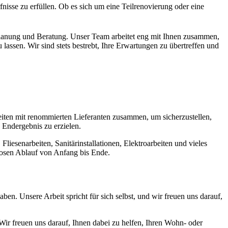
sse zu erfüllen. Ob es sich um eine Teilrenovierung oder eine
e Planung und Beratung. Unser Team arbeitet eng mit Ihnen zusammen,
assen. Wir sind stets bestrebt, Ihre Erwartungen zu übertreffen und
iten mit renommierten Lieferanten zusammen, um sicherzustellen,
 Endergebnis zu erzielen.
iesenarbeiten, Sanitärinstallationen, Elektroarbeiten und vieles
losen Ablauf von Anfang bis Ende.
en. Unsere Arbeit spricht für sich selbst, und wir freuen uns darauf,
ir freuen uns darauf, Ihnen dabei zu helfen, Ihren Wohn- oder