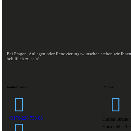
Bei Fragen, Anliegen oder Renovierungswünschen stehen wir Ihnen 
behilflich zu sein!
Kontaktdaten
Adresse
+49176-228 733 86
Herren Straße 
Harsefeld 2169