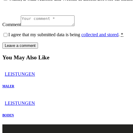
Comment
I agree that my submitted data is being
collected and stored
.
*
You May Also Like
LEISTUNGEN
MALER
LEISTUNGEN
BODEN