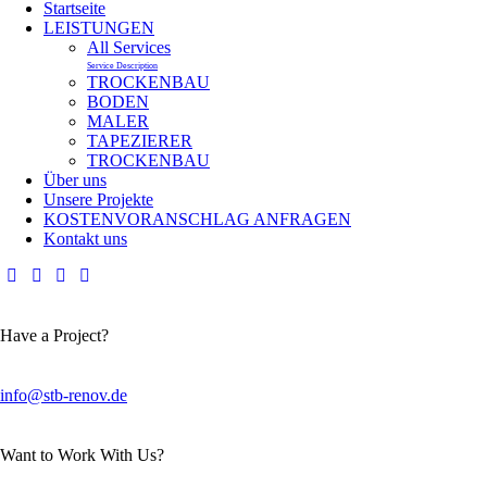
Startseite
LEISTUNGEN
All Services
Service Description
TROCKENBAU
BODEN
MALER
TAPEZIERER
TROCKENBAU
Über uns
Unsere Projekte
KOSTENVORANSCHLAG ANFRAGEN
Kontakt uns
Have a Project?
info@stb-renov.de
Want to Work With Us?