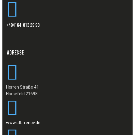
+494164-813 29 98
ADRESSE
Herren Straße 41
Harsefeld 21698
www.stb-renov.de