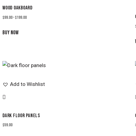
WOOD OAKBOARD
$
99.00
–
$
199.00
BUY NOW
Add to Wishlist
DARK FLOOR PANELS
$
59.00