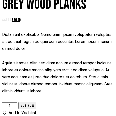
GREY WOOD PLANKS
$
49.00
$
39.00
Dicta sunt explicabo. Nemo enim ipsam voluptatem voluptas
sit odit aut fugit, sed quia consequuntur. Lorem ipsum nonum
eirmod dolor.
Aquia sit amet, elitr, sed diam nonum eirmod tempor invidunt
labore et dolore magna aliquyam.erat, sed diam voluptua. At
vero accusam et justo duo dolores et ea rebum. Stet clitain
vidunt ut labore eirmod tempor invidunt magna aliquyam. Stet
clitain vidunt ut labore.
BUY NOW
Add to Wishlist