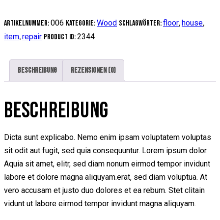
006
Wood
floor
house
Artikelnummer:
Kategorie:
Schlagwörter:
,
,
item
repair
2344
,
Product ID:
Beschreibung
Rezensionen (0)
BESCHREIBUNG
Dicta sunt explicabo. Nemo enim ipsam voluptatem voluptas
sit odit aut fugit, sed quia consequuntur. Lorem ipsum dolor.
Aquia sit amet, elitr, sed diam nonum eirmod tempor invidunt
labore et dolore magna aliquyam.erat, sed diam voluptua. At
vero accusam et justo duo dolores et ea rebum. Stet clitain
vidunt ut labore eirmod tempor invidunt magna aliquyam.