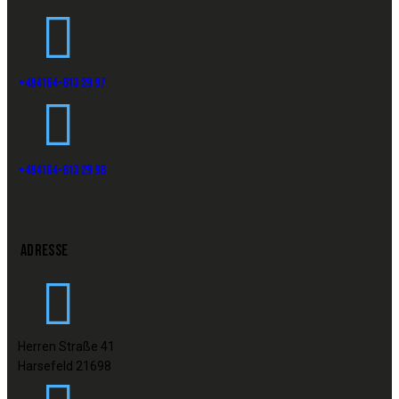
+494164-813 29 97
+494164-813 29 98
ADRESSE
Herren Straße 41
Harsefeld 21698