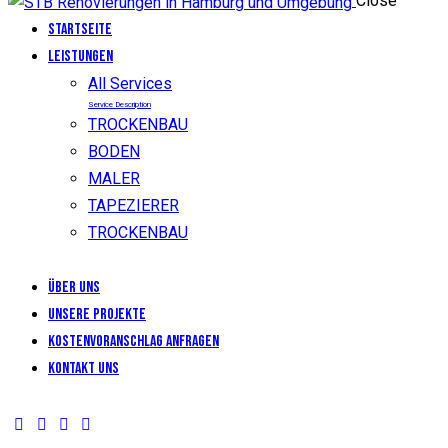
Close
Startseite
LEISTUNGEN
All Services
Service Description
TROCKENBAU
BODEN
MALER
TAPEZIERER
TROCKENBAU
Über uns
Unsere Projekte
KOSTENVORANSCHLAG ANFRAGEN
Kontakt uns