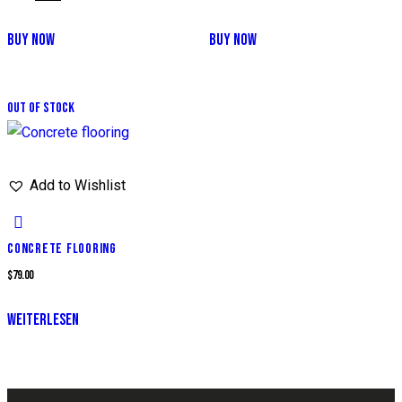
BUY NOW
BUY NOW
Out of stock
Add to Wishlist
CONCRETE FLOORING
$
79.00
WEITERLESEN