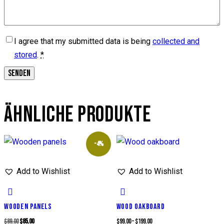
I agree that my submitted data is being
collected and
stored
.
*
ÄHNLICHE PRODUKTE
-4%
Add to Wishlist
Add to Wishlist
WOODEN PANELS
WOOD OAKBOARD
$
89.00
$
85.00
$
99.00
–
$
199.00