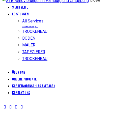
Close
Startseite
LEISTUNGEN
All Services
Service Description
TROCKENBAU
BODEN
MALER
TAPEZIERER
TROCKENBAU
Über uns
Unsere Projekte
KOSTENVORANSCHLAG ANFRAGEN
Kontakt uns