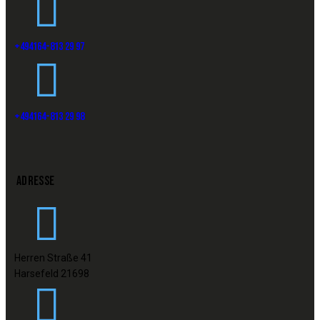
+494164-813 29 97
+494164-813 29 98
ADRESSE
Herren Straße 41
Harsefeld 21698