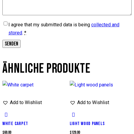
I agree that my submitted data is being
collected and
stored
.
*
ÄHNLICHE PRODUKTE
Add to Wishlist
Add to Wishlist
WHITE CARPET
LIGHT WOOD PANELS
$
69.00
$
129.00