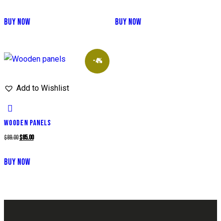
BUY NOW
BUY NOW
-4%
Add to Wishlist
WOODEN PANELS
$
89.00
$
85.00
BUY NOW