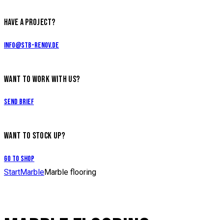
HAVE A PROJECT?
info@stb-renov.de
WANT TO WORK WITH US?
Send Brief
WANT TO STOCK UP?
Go to Shop
Start
Marble
Marble flooring