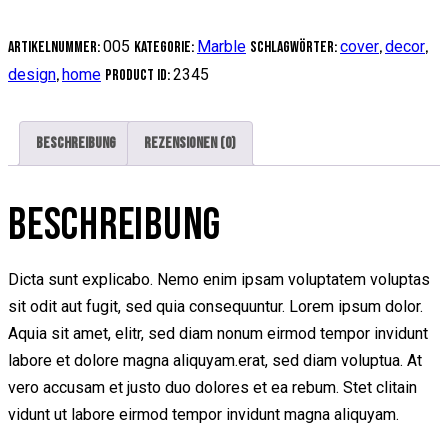
005
Marble
cover
decor
Artikelnummer:
Kategorie:
Schlagwörter:
,
,
design
home
2345
,
Product ID:
Beschreibung
Rezensionen (0)
BESCHREIBUNG
Dicta sunt explicabo. Nemo enim ipsam voluptatem voluptas
sit odit aut fugit, sed quia consequuntur. Lorem ipsum dolor.
Aquia sit amet, elitr, sed diam nonum eirmod tempor invidunt
labore et dolore magna aliquyam.erat, sed diam voluptua. At
vero accusam et justo duo dolores et ea rebum. Stet clitain
vidunt ut labore eirmod tempor invidunt magna aliquyam.