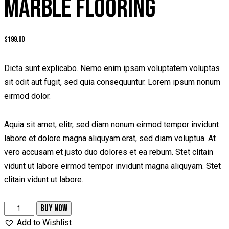
MARBLE FLOORING
$
199.00
Dicta sunt explicabo. Nemo enim ipsam voluptatem voluptas
sit odit aut fugit, sed quia consequuntur. Lorem ipsum nonum
eirmod dolor.
Aquia sit amet, elitr, sed diam nonum eirmod tempor invidunt
labore et dolore magna aliquyam.erat, sed diam voluptua. At
vero accusam et justo duo dolores et ea rebum. Stet clitain
vidunt ut labore eirmod tempor invidunt magna aliquyam. Stet
clitain vidunt ut labore.
BUY NOW
Add to Wishlist